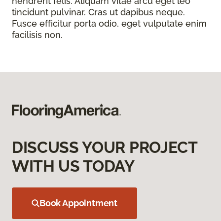
hendrerit felis. Aliquam vitae arcu eget leo
tincidunt pulvinar. Cras ut dapibus neque.
Fusce efficitur porta odio, eget vulputate enim
facilisis non.
DISCUSS YOUR PROJECT
WITH US TODAY
Book Appointment